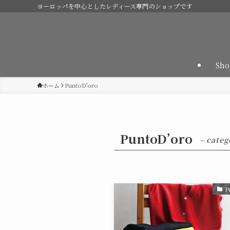
ヨーロッパを中心としたレディース専門のショップです
Sho
ホーム
PuntoD'oro
PuntoD’oro
– categ
P