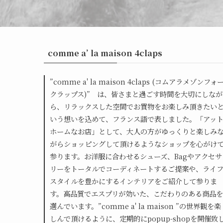
comme a’ la maison 4claps
”comme a' la maison 4claps (コムアラメゾンフォ
クラップス)” は、皆さまと過ごす時間を大切にしなが
ら、リラックスした空間でお買物をお楽しみ頂きたい
いう想いを込めて、フランス語で表しました。「アッ
ホームなお店」として、大人の方がゆっくりと楽しみ
がらショッピングして頂けるようなショップを心がけ
参ります。お洋服に合わせるシューズ、Bagやアクセサ
リーをトータルでコーディネートするご提案や、ライ
スタイルを豊かにするインテリアをご紹介して参りま
す。高品質でエスプリが効いた、こだわりのある商品を
選んでいます。”comme a' la maison ”の世界観を楽
しんで頂けるように、定期的にpopup-shopを開催致