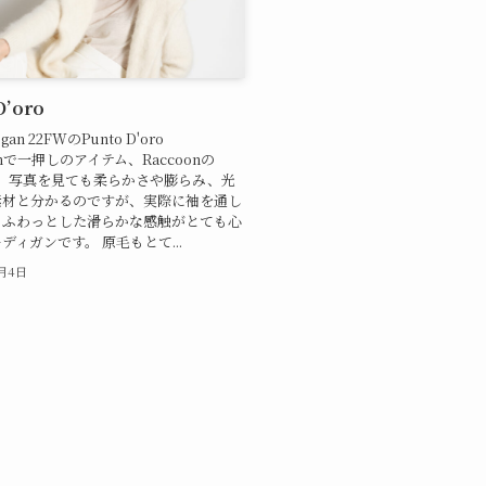
D’oro
digan 22FWのPunto D'oro
tionで一押しのアイテム、Raccoonの
gan。写真を見ても柔らかさや膨らみ、光
素材と分かるのですが、実際に袖を通し
、ふわっとした滑らかな感触がとても心
ディガンです。 原毛もとて...
0月4日