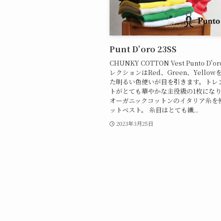
Punt D’oro 23SS
CHUNKY COTTON Vest Punto D'
レクションはRed、Green、Yello
た明るい色使いが目を引きます。トレ
トがとても華やかな主役級の1枚にな
オーガニックコットンのイタリア糸を
ットベスト。 糸目はとても繊...
2023年3月25日